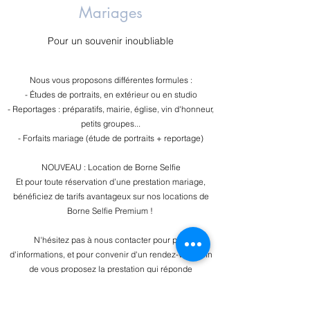
Mariages
Pour un souvenir inoubliable
Nous vous proposons différentes formules :
- Études de portraits, en extérieur ou en studio
- Reportages : préparatifs, mairie, église, vin d'honneur,
petits groupes...
- Forfaits mariage (étude de portraits + reportage)
NOUVEAU : Location de Borne Selfie
Et pour toute réservation d’une prestation mariage,
bénéficiez de tarifs avantageux sur nos locations de
Borne Selfie Premium !
N'hésitez pas à nous contacter pour plus
d'informations, et pour convenir d'un rendez-vous afin
de vous proposez la prestation qui réponde
parfaitement à vos attentes.
Nous contacter