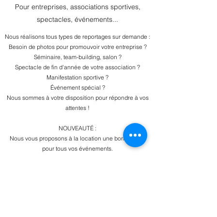
Pour entreprises, associations sportives,
spectacles, événements...
Nous réalisons tous types de reportages sur demande :
Besoin de photos pour promouvoir votre entreprise ?
Séminaire, team-building, salon ?
Spectacle de fin d'année de votre association ?
Manifestation sportive ?
Événement spécial ?
Nous sommes à votre disposition pour répondre à vos
attentes !
NOUVEAUTÉ :
Nous vous proposons à la location une borne selfie
pour tous vos événements.
Nous contacter
Studio Devisse